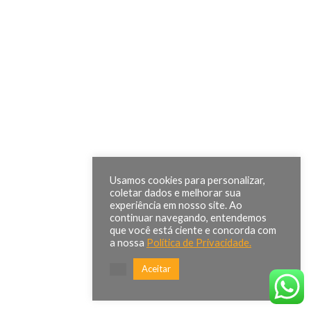
Usamos cookies para personalizar,
coletar dados e melhorar sua
experiência em nosso site. Ao
continuar navegando, entendemos
que você está ciente e concorda com
a nossa
Política de Privacidade.
Aceitar