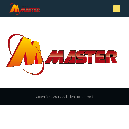
Copyright 2019 All Right Reserved